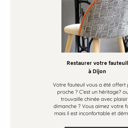
Restaurer votre fauteuil
à Dijon
Votre fauteuil vous a été offert par 
proche ? C’est un héritage? ou un
trouvaille chinée avec plaisir ce
dimanche ? Vous aimez votre fauteu
mais il est inconfortable et démod