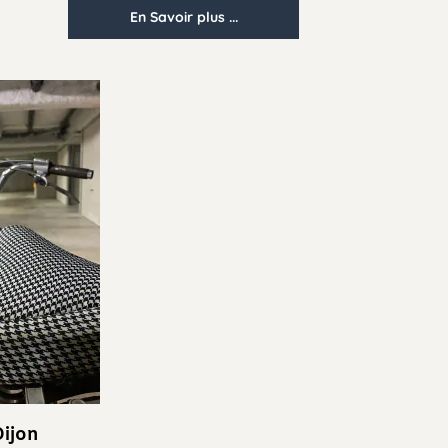
En Savoir plus ...
n