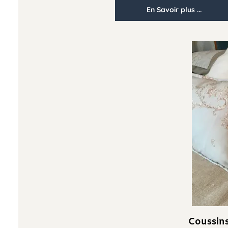
En Savoir plus ...
Coussins, et