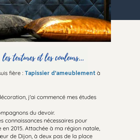
ière :
à
Tapissier d'ameublement
ration, j'ai commencé mes études
agnons du devoir.
connaissances nécessaires pour
2015. Attachée à ma région natale,
de Dijon, à deux pas de la place