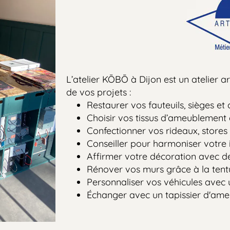
L’atelier KŌBŌ à Dijon est un atelier artisa
de vos projets :
Restaurer vos fauteuils, sièges et ca
Choisir vos tissus d’ameublement dans 
Confectionner vos rideaux, stores et 
Conseiller pour harmoniser votre inté
Affirmer votre décoration avec des obj
Rénover vos murs grâce à la tenture 
Personnaliser vos véhicules avec une 
Échanger avec un tapissier d'ameub