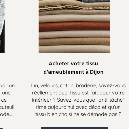
Acheter votre tissu
d'ameublement
à Dijon
un
Lin, velours, coton, broderie, savez-vous
e
réellement quel tissu est fait pour votre
intérieur ? Savez-vous que "anti-tâche"
il
rime aujourd’hui avec déco et qu’un
é…
tissu bien choisi ne se démode pas ?