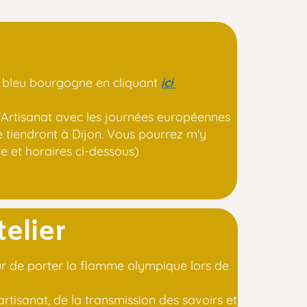
u bourgogne en cliquant
ici
isanat avec les journées européennes
endront à Dijon. Vous pourrez m'y
 horaires ci-dessous)
lier
 de porter la flamme olympique lors de
sanat, de la transmission des savoirs et