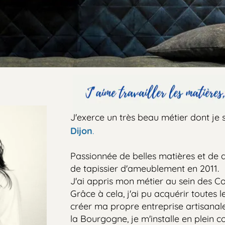
J'exerce un très beau métier dont je suis f
Dijon
.
Passionnée de belles matières et de déco
de tapissier d'ameublement en 2011.
J'ai appris mon métier au sein des Comp
Grâce à cela, j'ai pu acquérir toutes les 
créer ma propre entreprise artisanale en 
la Bourgogne, je m'installe en plein cœur 