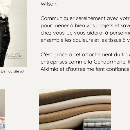
Wilson.
Communiquer sereinement avec votre tapi
pour mener à bien vos projets et savourer 
chez vous. Je vous aiderai à personnaliser
ensemble les couleurs et les tissus à votr
C'est grâce à cet attachement du travail bi
entreprises comme la Gendarmerie, la Bib
Alkimia et d'autres me font confiance pour
u site
ici