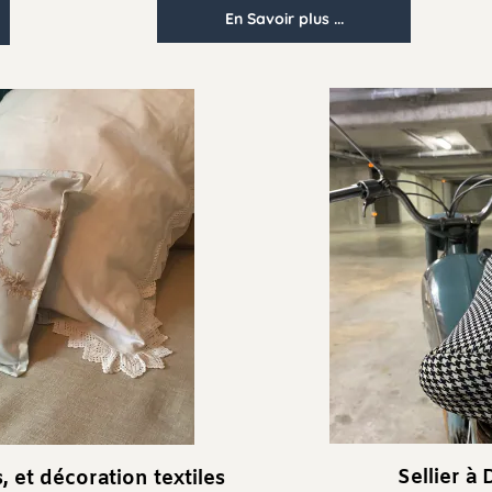
En Savoir plus ...
Sellier
à Dijo
 décoration textiles