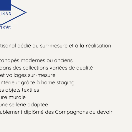
nal dédié au sur-mesure et à la réalisation
napés modernes ou anciens
des collections variées de qualité
voilages sur-mesure
rieur grâce à home staging
ets textiles
murale
sellerie adaptée
lement diplômé des Compagnons du devoir